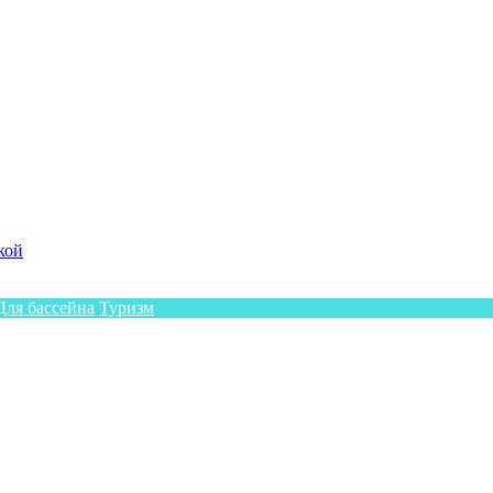
кой
Для бассейна
Туризм