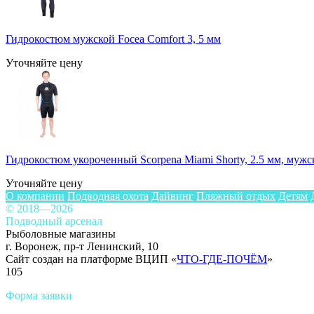
Гидрокостюм мужской Focea Comfort 3, 5 мм
Уточняйте цену
Гидрокостюм укороченный Scorpena Miami Shorty, 2.5 мм, мужc
Уточняйте цену
О компании
Подводная охота
Дайвинг
Пляжный отдых
Детям
© 2018—2026
Подводный арсенал
Рыболовные магазины
г. Воронеж, пр-т Ленинский, 10
Сайт создан на платформе ВЦИП «
ЧТО-ГДЕ-ПОЧЁМ
»
105
Форма заявки