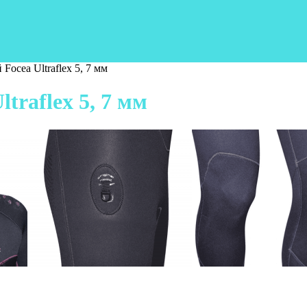
ocea Ultraflex 5, 7 мм
traflex 5, 7 мм