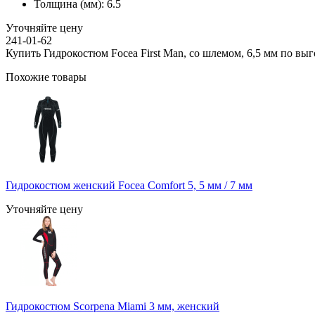
Толщина (мм):
6.5
Уточняйте цену
241-01-62
Купить Гидрокостюм Focea First Man, со шлемом, 6,5 мм по выг
Похожие товары
Гидрокостюм женский Focea Comfort 5, 5 мм / 7 мм
Уточняйте цену
Гидрокостюм Scorpena Miami 3 мм, женский