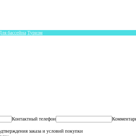
Для бассейна
Туризм
Контактный телефон
Комментар
одтверждения заказа и условий покупки