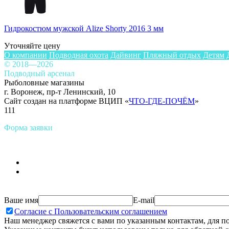
Гидрокостюм мужской Alize Shorty 2016 3 мм
Уточняйте цену
О компании
Подводная охота
Дайвинг
Пляжный отдых
Детям
© 2018—2026
Подводный арсенал
Рыболовные магазины
г. Воронеж, пр-т Ленинский, 10
Сайт создан на платформе ВЦИП «
ЧТО-ГДЕ-ПОЧЁМ
»
111
Форма заявки
Ваше имя
E-mail
Согласие с Пользовательским соглашением
Наш менеджер свяжется с вами по указанным контактам, для п