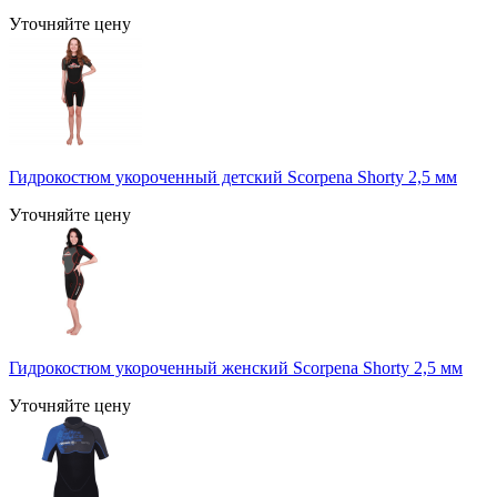
Уточняйте цену
Гидрокостюм укороченный детский Scorpena Shorty 2,5 мм
Уточняйте цену
Гидрокостюм укороченный женский Scorpena Shorty 2,5 мм
Уточняйте цену