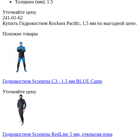
Толщина (мм):
1.5
Уточняйте цену
241-01-62
Купить Гидрокостюм Rocksea Pacific, 1,5 мм по выгодной цене.
Похожие товары
Гидрокостюм Scorpena C3 - 1.5 мм BLUE Camo
Уточняйте цену
Гидрокостюм Scorpena RedLine 5 мм, открытая пора