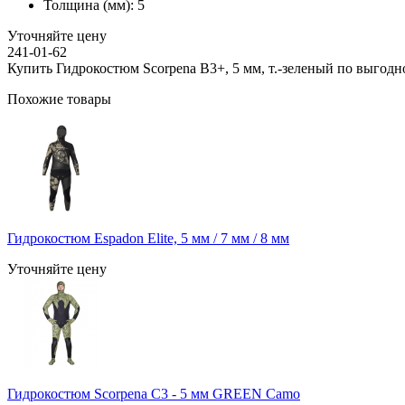
Толщина (мм):
5
Уточняйте цену
241-01-62
Купить Гидрокостюм Scorpena B3+, 5 мм, т.-зеленый по выгодн
Похожие товары
Гидрокостюм Espadon Elite, 5 мм / 7 мм / 8 мм
Уточняйте цену
Гидрокостюм Scorpena C3 - 5 мм GREEN Camo