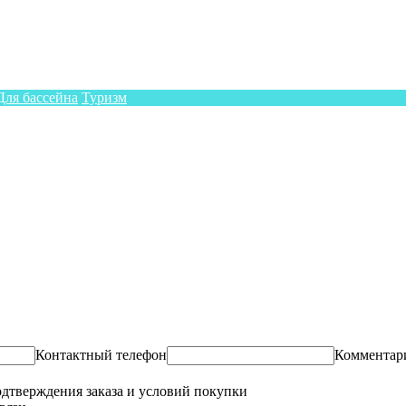
Для бассейна
Туризм
Контактный телефон
Комментар
одтверждения заказа и условий покупки