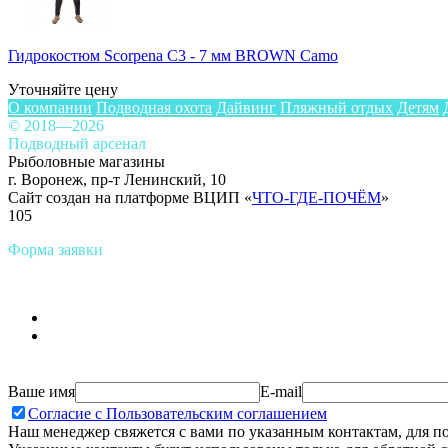
Гидрокостюм Scorpena C3 - 7 мм BROWN Camo
Уточняйте цену
О компании
Подводная охота
Дайвинг
Пляжный отдых
Детям
© 2018—2026
Подводный арсенал
Рыболовные магазины
г. Воронеж, пр-т Ленинский, 10
Сайт создан на платформе ВЦИП «
ЧТО-ГДЕ-ПОЧЁМ
»
105
Форма заявки
Ваше имя
E-mail
Согласие с Пользовательским соглашением
Наш менеджер свяжется с вами по указанным контактам, для п