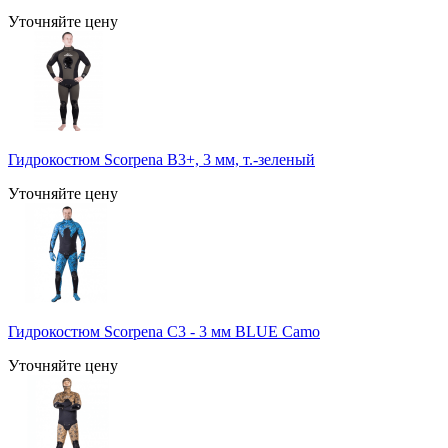
Уточняйте цену
Гидрокостюм Scorpena B3+, 3 мм, т.-зеленый
Уточняйте цену
Гидрокостюм Scorpena C3 - 3 мм BLUE Camo
Уточняйте цену