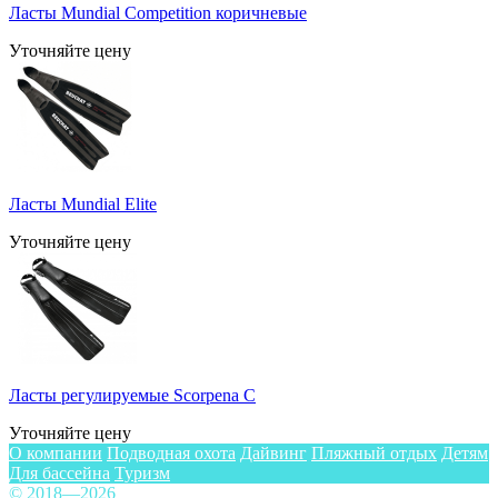
Ласты Mundial Competition коричневые
Уточняйте цену
Ласты Mundial Elite
Уточняйте цену
Ласты регулируемые Scorpena C
Уточняйте цену
О компании
Подводная охота
Дайвинг
Пляжный отдых
Детям
Для бассейна
Туризм
© 2018—2026