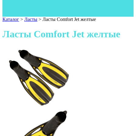
Одежда
Фонари
Ножи
Каталог
>
Ласты
>
Ласты Comfort Jet желтые
Ласты Comfort Jet желтые