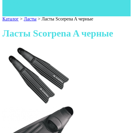
Одежда
Фонари
Ножи
Каталог
>
Ласты
>
Ласты Scorpena A черные
Ласты Scorpena A черные