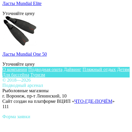
Ласты Mundial Elite
Уточняйте цену
Ласты Mundial One 50
Уточняйте цену
О компании
Подводная охота
Дайвинг
Пляжный отдых
Детям
Для бассейна
Туризм
© 2018—2026
Подводный арсенал
Рыболовные магазины
г. Воронеж, пр-т Ленинский, 10
Сайт создан на платформе ВЦИП «
ЧТО-ГДЕ-ПОЧЁМ
»
111
Форма заявки