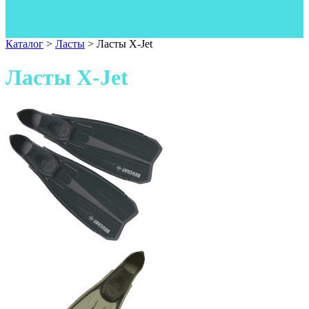
Одежда
Фонари
Ножи
Каталог
>
Ласты
>
Ласты X-Jet
Ласты X-Jet