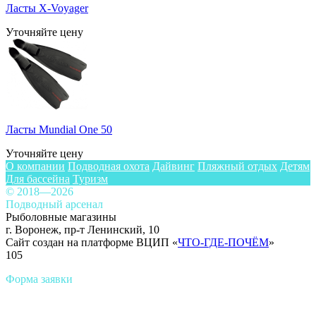
Ласты X-Voyager
Уточняйте цену
Ласты Mundial One 50
Уточняйте цену
О компании
Подводная охота
Дайвинг
Пляжный отдых
Детям
Для бассейна
Туризм
© 2018—2026
Подводный арсенал
Рыболовные магазины
г. Воронеж, пр-т Ленинский, 10
Сайт создан на платформе ВЦИП «
ЧТО-ГДЕ-ПОЧЁМ
»
105
Форма заявки