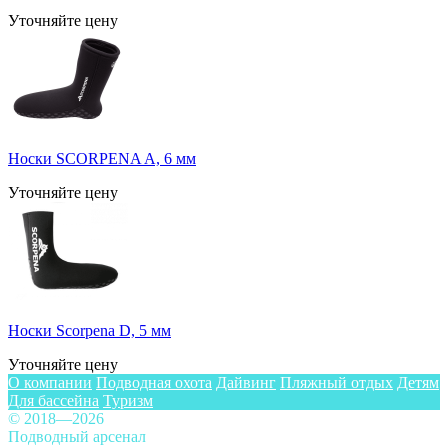
Уточняйте цену
Носки SCORPENA A, 6 мм
Уточняйте цену
Носки Scorpena D, 5 мм
Уточняйте цену
О компании
Подводная охота
Дайвинг
Пляжный отдых
Детям
Для бассейна
Туризм
© 2018—2026
Подводный арсенал