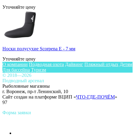
Уточняйте цену
Носки полусухие Scorpena E - 7 мм
Уточняйте цену
О компании
Подводная охота
Дайвинг
Пляжный отдых
Детям
Для бассейна
Туризм
© 2018—2026
Подводный арсенал
Рыболовные магазины
г. Воронеж, пр-т Ленинский, 10
Сайт создан на платформе ВЦИП «
ЧТО-ГДЕ-ПОЧЁМ
»
97
Форма заявки