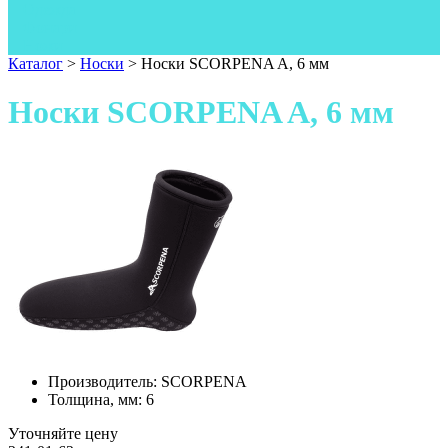
Одежда
Фонари
Ножи
Каталог
>
Носки
>
Носки SCORPENA A, 6 мм
Носки SCORPENA A, 6 мм
Производитель:
SCORPENA
Толщина, мм:
6
Уточняйте цену