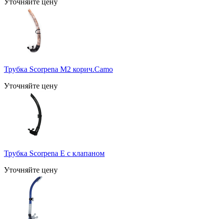
Уточняйте цену
Трубка Scorpena M2 корич.Camo
Уточняйте цену
Трубка Scorpena E с клапаном
Уточняйте цену