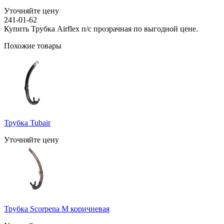
Уточняйте цену
241-01-62
Купить Трубка Airflex п/с прозрачная по выгодной цене.
Похожие товары
Трубка Tubair
Уточняйте цену
Трубка Scorpena M коричневая