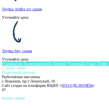
Трубка Airflex п/с синяя
Уточняйте цену
Трубка Spy, синяя
Уточняйте цену
О компании
Подводная охота
Дайвинг
Пляжный отдых
Детям
© 2018—2026
Подводный арсенал
Рыболовные магазины
г. Воронеж, пр-т Ленинский, 10
Сайт создан на платформе ВЦИП «
ЧТО-ГДЕ-ПОЧЁМ
»
97
Форма заявки