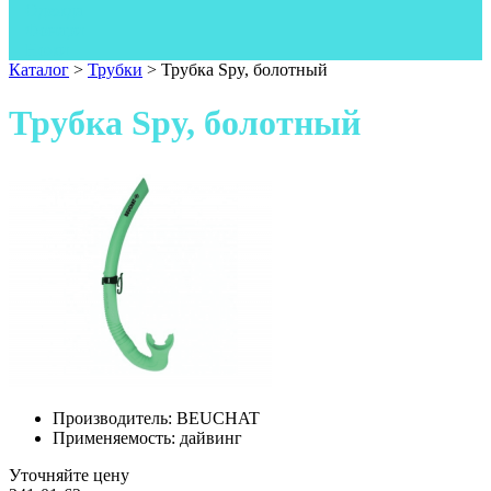
Одежда
Фонари
Ножи
Каталог
>
Трубки
>
Трубка Spy, болотный
Трубка Spy, болотный
Производитель:
BEUCHAT
Применяемость:
дайвинг
Уточняйте цену