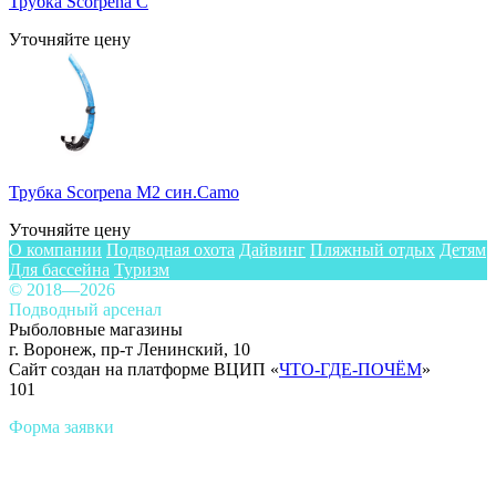
Трубка Scorpena C
Уточняйте цену
Трубка Scorpena M2 син.Camo
Уточняйте цену
О компании
Подводная охота
Дайвинг
Пляжный отдых
Детям
Для бассейна
Туризм
© 2018—2026
Подводный арсенал
Рыболовные магазины
г. Воронеж, пр-т Ленинский, 10
Сайт создан на платформе ВЦИП «
ЧТО-ГДЕ-ПОЧЁМ
»
101
Форма заявки