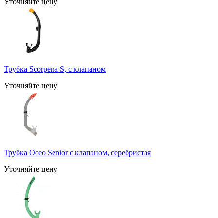
Уточняйте цену
Трубка Scorpena S, с клапаном
Уточняйте цену
Трубка Oceo Senior с клапаном, серебристая
Уточняйте цену