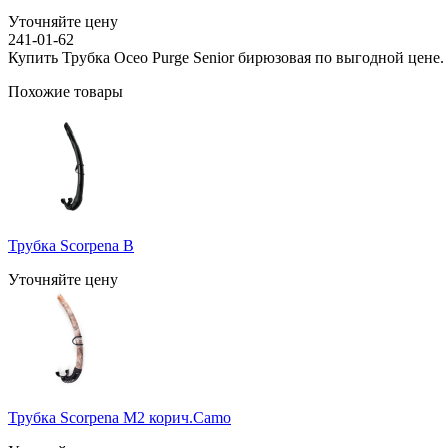
Уточняйте цену
241-01-62
Купить Трубка Oceo Purge Senior бирюзовая по выгодной цене.
Похожие товары
Трубка Scorpena B
Уточняйте цену
Трубка Scorpena M2 корич.Camo