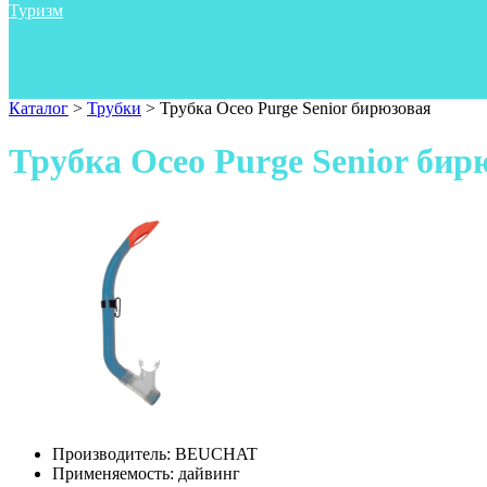
Туризм
Аксессуары
Одежда
Фонари
Ножи
Каталог
>
Трубки
>
Трубка Oceo Purge Senior бирюзовая
Трубка Oceo Purge Senior бир
Производитель:
BEUCHAT
Применяемость:
дайвинг