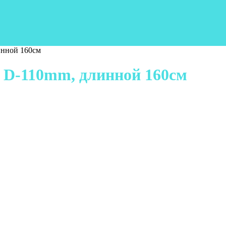
инной 160см
а D-110mm, длинной 160см