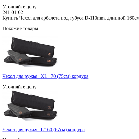
Уточняйте цену
241-01-62
Купить Чехол для арбалета под тубуса D-110mm, длинной 160с
Похожие товары
Чехол для ружья "XL" 70 (75см) кордура
Уточняйте цену
Чехол для ружья "L" 60 (67см) кордура