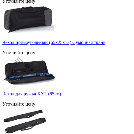
Уточняйте цену
Чехол прямоугольный (65х25х13) Сумочная ткань
Уточняйте цену
Чехол для ружья ХXL (85см)
Уточняйте цену