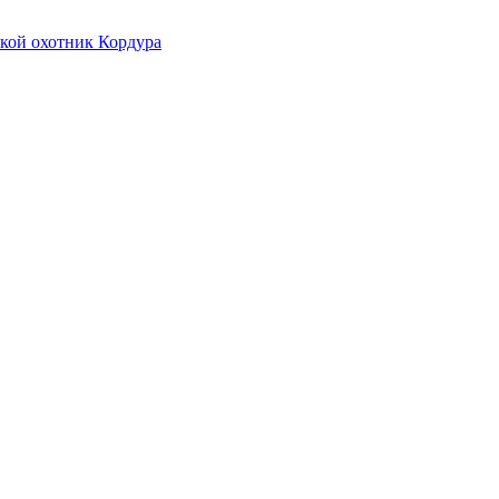
вкой охотник Кордура