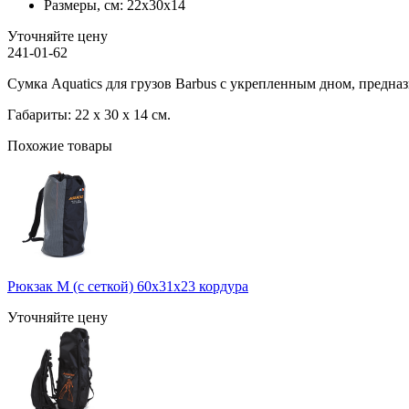
Размеры, см:
22x30x14
Уточняйте цену
241-01-62
Сумка Aquatics для грузов Barbus с укрепленным дном, предназна
Габариты: 22 x 30 x 14 см.
Похожие товары
Рюкзак M (с сеткой) 60x31x23 кордура
Уточняйте цену