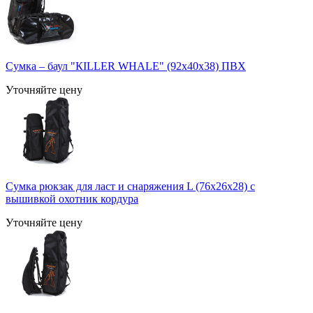
Сумка – баул "КILLER WHALE" (92x40x38) ПВХ
Уточняйте цену
Сумка рюкзак для ласт и снаряжения L (76x26x28) с
вышивкой охотник кордура
Уточняйте цену