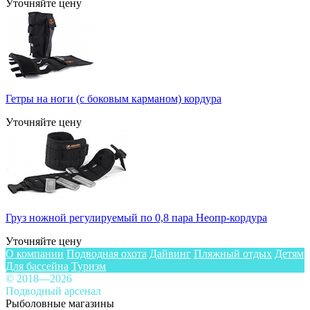
Уточняйте цену
Гетры на ноги (с боковым карманом) кордура
Уточняйте цену
Груз ножной регулируемый по 0,8 пара Неопр-кордура
Уточняйте цену
О компании
Подводная охота
Дайвинг
Пляжный отдых
Детям
Для бассейна
Туризм
© 2018—2026
Подводный арсенал
Рыболовные магазины