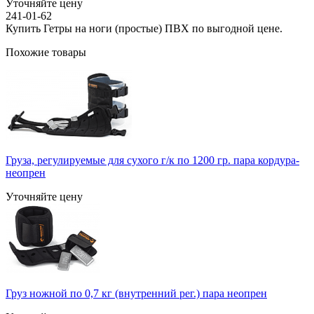
Уточняйте цену
241-01-62
Купить Гетры на ноги (простые) ПВХ по выгодной цене.
Похожие товары
Груза, регулируемые для сухого г/к по 1200 гр. пара кордура-
неопрен
Уточняйте цену
Груз ножной по 0,7 кг (внутренний рег.) пара неопрен