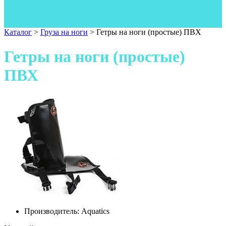
Одежда
Фонари
Ножи
Каталог
>
Груза на ноги
>
Гетры на ноги (простые) ПВХ
Гетры на ноги (простые)
ПВХ
Производитель:
Aquatics