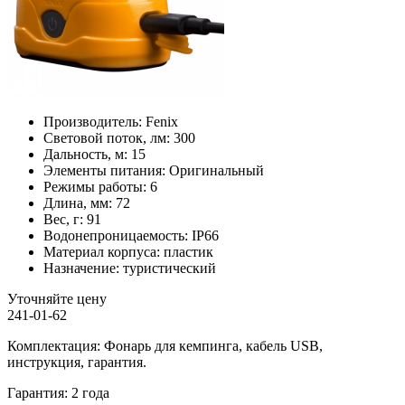
Производитель:
Fenix
Световой поток, лм:
300
Дальность, м:
15
Элементы питания:
Оригинальный
Режимы работы:
6
Длина, мм:
72
Вес, г:
91
Водонепроницаемость:
IP66
Материал корпуса:
пластик
Назначение:
туристический
Уточняйте цену
241-01-62
Комплектация: Фонарь для кемпинга, кабель USB,
инструкция, гарантия.
Гарантия: 2 года