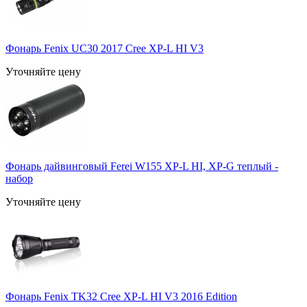
Фонарь Fenix UC30 2017 Cree XP-L HI V3
Уточняйте цену
Фонарь дайвинговый Ferei W155 XP-L HI, XP-G теплый -
набор
Уточняйте цену
Фонарь Fenix TK32 Cree XP-L HI V3 2016 Edition