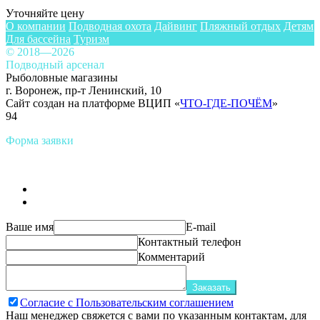
Уточняйте цену
О компании
Подводная охота
Дайвинг
Пляжный отдых
Детям
Для бассейна
Туризм
© 2018—2026
Подводный арсенал
Рыболовные магазины
г. Воронеж, пр-т Ленинский, 10
Сайт создан на платформе ВЦИП «
ЧТО-ГДЕ-ПОЧЁМ
»
94
Форма заявки
Ваше имя
E-mail
Контактный телефон
Комментарий
Заказать
Согласие с Пользовательским соглашением
Наш менеджер свяжется с вами по указанным контактам, для