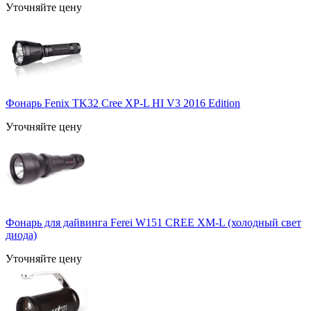
Уточняйте цену
Фонарь Fenix TK32 Cree XP-L HI V3 2016 Edition
Уточняйте цену
Фонарь для дайвинга Ferei W151 CREE XM-L (холодный свет
диода)
Уточняйте цену