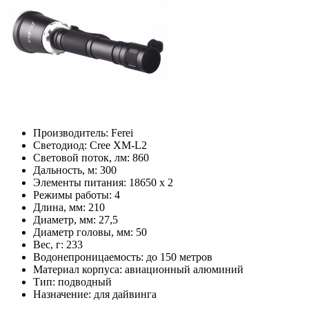
Производитель:
Ferei
Светодиод:
Cree XM-L2
Световой поток, лм:
860
Дальность, м:
300
Элементы питания:
18650 x 2
Режимы работы:
4
Длина, мм:
210
Диаметр, мм:
27,5
Диаметр головы, мм:
50
Вес, г:
233
Водонепроницаемость:
до 150 метров
Материал корпуса:
авиационный алюминий
Тип:
подводный
Назначение:
для дайвинга