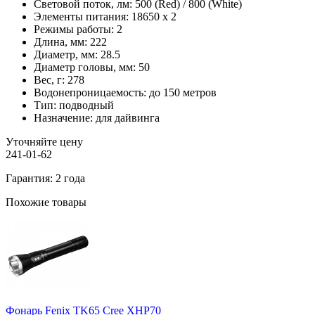
Световой поток, лм:
500 (Red) / 800 (White)
Элементы питания:
18650 x 2
Режимы работы:
2
Длина, мм:
222
Диаметр, мм:
28.5
Диаметр головы, мм:
50
Вес, г:
278
Водонепроницаемость:
до 150 метров
Тип:
подводный
Назначение:
для дайвинга
Уточняйте цену
241-01-62
Гарантия: 2 года
Похожие товары
Фонарь Fenix TK65 Cree XHP70