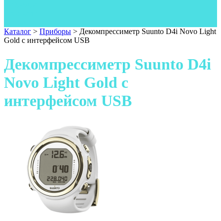
Одежда
Фонари
Ножи
Каталог
>
Приборы
>
Декомпрессиметр Suunto D4i Novo Light
Gold с интерфейсом USB
Декомпрессиметр Suunto D4i
Novo Light Gold с
интерфейсом USB