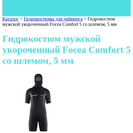
Одежда
Фонари
Ножи
Каталог
>
Гидрокостюмы для дайвинга
>
Гидрокостюм
мужской укороченный Focea Comfort 5 со шлемом, 5 мм
Гидрокостюм мужской
укороченный Focea Comfort 5
со шлемом, 5 мм