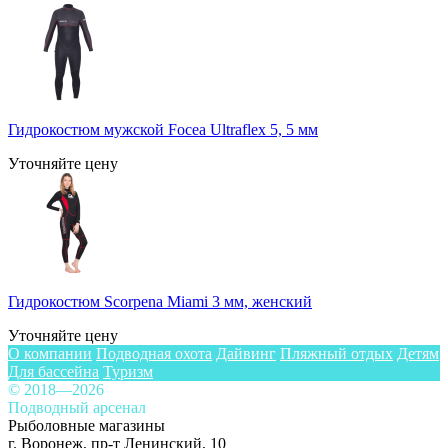
Гидрокостюм мужской Focea Ultraflex 5, 5 мм
Уточняйте цену
Гидрокостюм Scorpena Miami 3 мм, женский
Уточняйте цену
О компании
Подводная охота
Дайвинг
Пляжный отдых
Детям
Для бассейна
Туризм
© 2018—2026
Подводный арсенал
Рыболовные магазины
г. Воронеж, пр-т Ленинский, 10