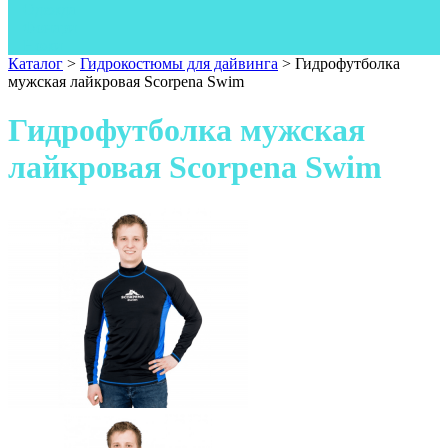
Одежда
Фонари
Ножи
Каталог
>
Гидрокостюмы для дайвинга
>
Гидрофутболка
мужская лайкровая Scorpena Swim
Гидрофутболка мужская
лайкровая Scorpena Swim