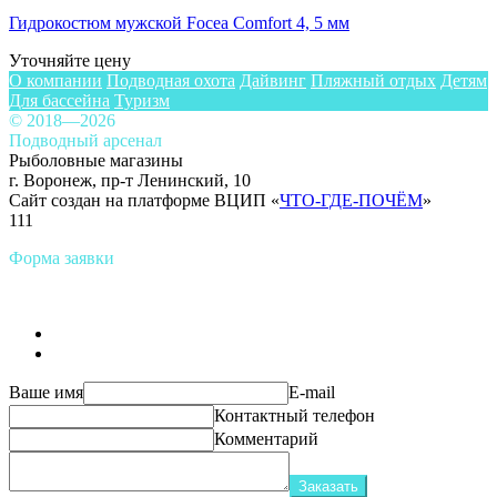
Гидрокостюм мужской Focea Comfort 4, 5 мм
Уточняйте цену
О компании
Подводная охота
Дайвинг
Пляжный отдых
Детям
Для бассейна
Туризм
© 2018—2026
Подводный арсенал
Рыболовные магазины
г. Воронеж, пр-т Ленинский, 10
Сайт создан на платформе ВЦИП «
ЧТО-ГДЕ-ПОЧЁМ
»
111
Форма заявки
Ваше имя
E-mail
Контактный телефон
Комментарий
Заказать