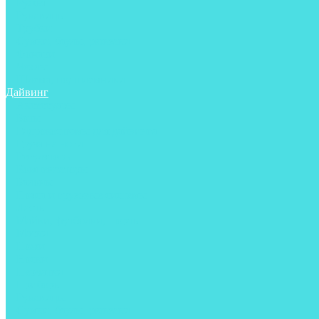
Ружья
Рукавицы
Трубки
Сумки, баулы, рюкзаки
Фонари
Чехлы
Шлема, подшлемники
Дайвинг
Аксессуары
Боты
Гидрокостюмы для дайвинга
Груза на ноги
Регуляторы
Компенсаторы
Балоны
Пояса и грузовые системы
Ласты
Майки, футболки, шорты
Маски
Ножи
Носки
Перчатки
Приборы
Рукавицы
Сумки, баулы, рюкзаки